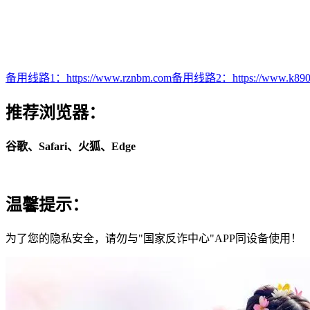
备用线路
1
：
https://www.rznbm.com
备用线路
2
：
https://www.k89
推荐浏览器：
谷歌、Safari、火狐、Edge
温馨提示：
为了您的隐私安全，请勿与"国家反诈中心"APP同设备使用！