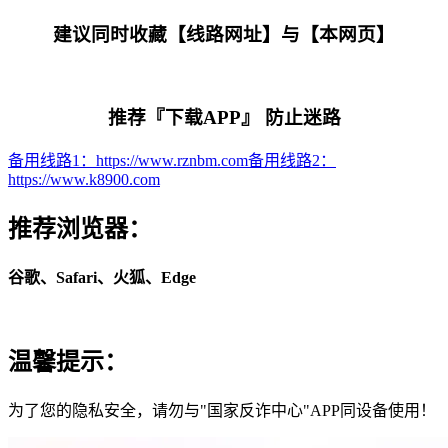
建议同时收藏【线路网址】与【本网页】
推荐『下载APP』 防止迷路
备用线路
1
：
https://www.rznbm.com
备用线路
2
：
https://www.k8900.com
推荐浏览器：
谷歌、Safari、火狐、Edge
温馨提示：
为了您的隐私安全，请勿与"国家反诈中心"APP同设备使用！