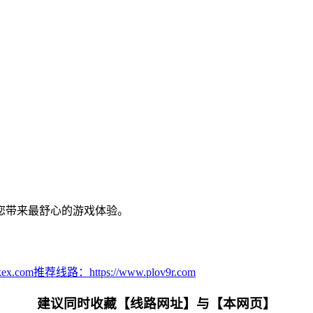
您带来最舒心的游戏体验。
kex.com
推荐线路：
https://www.plov9r.com
建议同时收藏【线路网址】与【本网页】