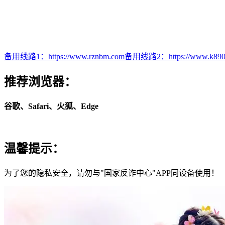
备用线路
1
：
https://www.rznbm.com
备用线路
2
：
https://www.k89
推荐浏览器：
谷歌、Safari、火狐、Edge
温馨提示：
为了您的隐私安全，请勿与"国家反诈中心"APP同设备使用！