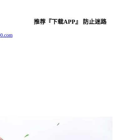
推荐『下载APP』 防止迷路
00.com