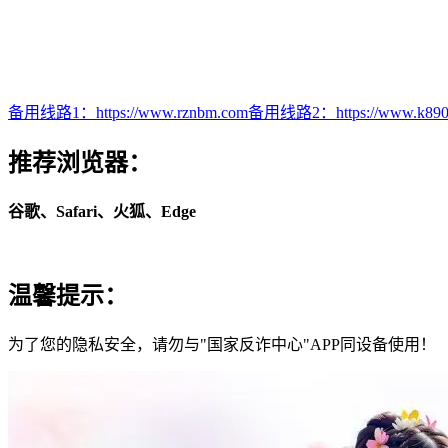
备用线路
1
：
https://www.rznbm.com
备用线路
2
：
https://www.k89
推荐浏览器：
谷歌、Safari、火狐、Edge
温馨提示：
为了您的隐私安全，请勿与"国家反诈中心"APP同设备使用！