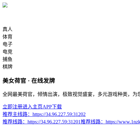
真人
体育
电子
电竞
捕鱼
棋牌
美女荷官 · 在线发牌
全网最美荷官，倾情出演，极致视觉盛宴，多元游戏种类，为
立即注册
进入主页
APP下载
推荐主线路：
https://34.96.227.59:31202
推荐线路：
https://34.96.227.59:31201
推荐线路：
https://www.1nz