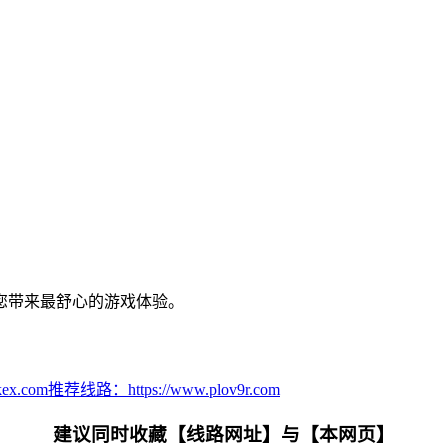
您带来最舒心的游戏体验。
kex.com
推荐线路：
https://www.plov9r.com
建议同时收藏【线路网址】与【本网页】