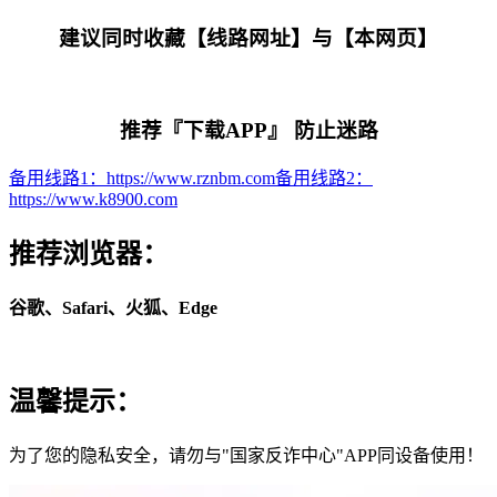
建议同时收藏【线路网址】与【本网页】
推荐『下载APP』 防止迷路
备用线路
1
：
https://www.rznbm.com
备用线路
2
：
https://www.k8900.com
推荐浏览器：
谷歌、Safari、火狐、Edge
温馨提示：
为了您的隐私安全，请勿与"国家反诈中心"APP同设备使用！