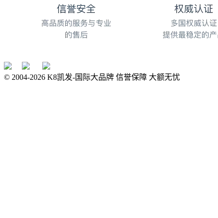
© 2004-
2026
K8凯发-国际大品牌 信誉保障 大额无忧