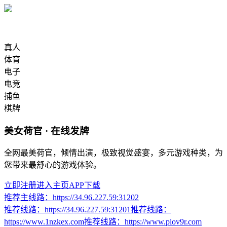
真人
体育
电子
电竞
捕鱼
棋牌
美女荷官 · 在线发牌
全网最美荷官，倾情出演，极致视觉盛宴，多元游戏种类，为
您带来最舒心的游戏体验。
立即注册
进入主页
APP下载
推荐主线路：
https://34.96.227.59:31202
推荐线路：
https://34.96.227.59:31201
推荐线路：
https://www.1nzkex.com
推荐线路：
https://www.plov9r.com