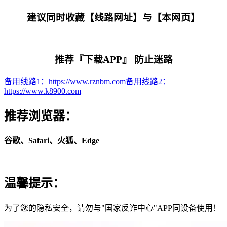
建议同时收藏【线路网址】与【本网页】
推荐『下载APP』 防止迷路
备用线路
1
：
https://www.rznbm.com
备用线路
2
：
https://www.k8900.com
推荐浏览器：
谷歌、Safari、火狐、Edge
温馨提示：
为了您的隐私安全，请勿与"国家反诈中心"APP同设备使用！