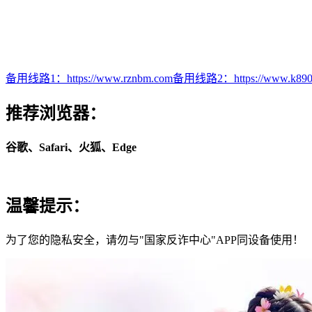
备用线路
1
：
https://www.rznbm.com
备用线路
2
：
https://www.k89
推荐浏览器：
谷歌、Safari、火狐、Edge
温馨提示：
为了您的隐私安全，请勿与"国家反诈中心"APP同设备使用！