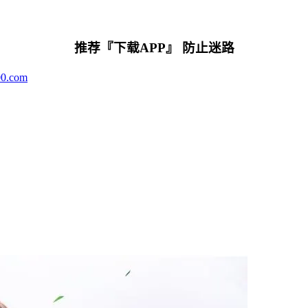
推荐『下载APP』 防止迷路
00.com