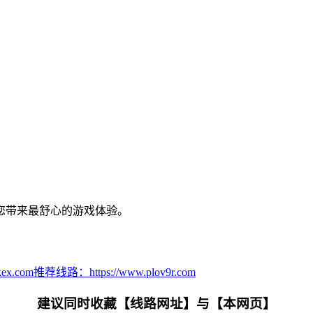
您带来最舒心的游戏体验。
kex.com
推荐线路：
https://www.plov9r.com
建议同时收藏【线路网址】与【本网页】