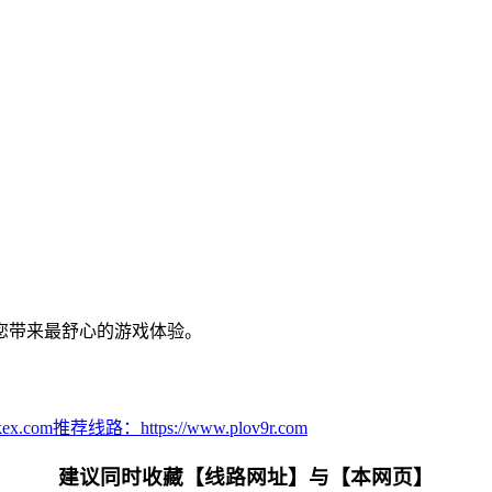
您带来最舒心的游戏体验。
kex.com
推荐线路：
https://www.plov9r.com
建议同时收藏【线路网址】与【本网页】