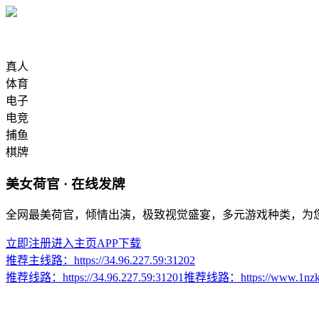
真人
体育
电子
电竞
捕鱼
棋牌
美女荷官 · 在线发牌
全网最美荷官，倾情出演，极致视觉盛宴，多元游戏种类，为
立即注册
进入主页
APP下载
推荐主线路：
https://34.96.227.59:31202
推荐线路：
https://34.96.227.59:31201
推荐线路：
https://www.1nz