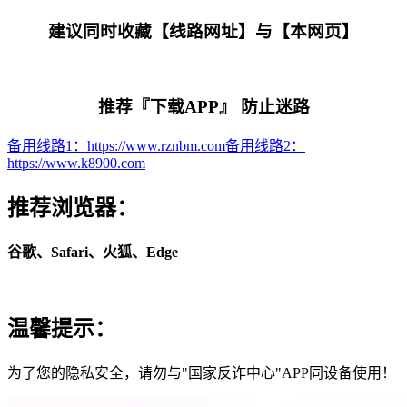
建议同时收藏【线路网址】与【本网页】
推荐『下载APP』 防止迷路
备用线路
1
：
https://www.rznbm.com
备用线路
2
：
https://www.k8900.com
推荐浏览器：
谷歌、Safari、火狐、Edge
温馨提示：
为了您的隐私安全，请勿与"国家反诈中心"APP同设备使用！