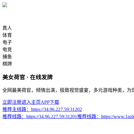
真人
体育
电子
电竞
捕鱼
棋牌
美女荷官 · 在线发牌
全网最美荷官，倾情出演，极致视觉盛宴，多元游戏种类，为
立即注册
进入主页
APP下载
推荐主线路：
https://34.96.227.59:31202
推荐线路：
https://34.96.227.59:31201
推荐线路：
https://www.1nz