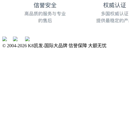
© 2004-
2026
K8凯发-国际大品牌 信誉保障 大额无忧