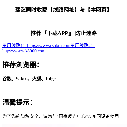
建议同时收藏【线路网址】与【本网页】
推荐『下载APP』 防止迷路
备用线路
1
：
https://www.rznbm.com
备用线路
2
：
https://www.k8900.com
推荐浏览器：
谷歌、Safari、火狐、Edge
温馨提示：
为了您的隐私安全，请勿与"国家反诈中心"APP同设备使用！