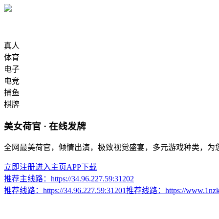
真人
体育
电子
电竞
捕鱼
棋牌
美女荷官 · 在线发牌
全网最美荷官，倾情出演，极致视觉盛宴，多元游戏种类，为
立即注册
进入主页
APP下载
推荐主线路：
https://34.96.227.59:31202
推荐线路：
https://34.96.227.59:31201
推荐线路：
https://www.1nz