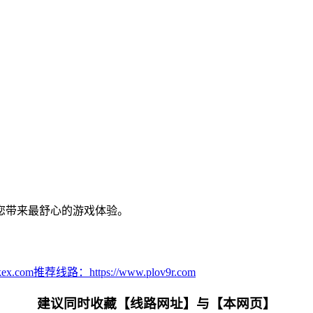
您带来最舒心的游戏体验。
kex.com
推荐线路：
https://www.plov9r.com
建议同时收藏【线路网址】与【本网页】