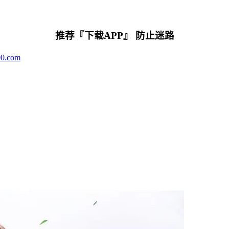
推荐『下载APP』 防止迷路
00.com