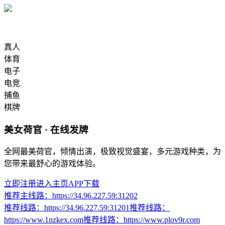
真人
体育
电子
电竞
捕鱼
棋牌
美女荷官 · 在线发牌
全网最美荷官，倾情出演，极致视觉盛宴，多元游戏种类，为
您带来最舒心的游戏体验。
立即注册
进入主页
APP下载
推荐主线路：
https://34.96.227.59:31202
推荐线路：
https://34.96.227.59:31201
推荐线路：
https://www.1nzkex.com
推荐线路：
https://www.plov9r.com