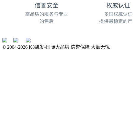
© 2004-
2026
K8凯发-国际大品牌 信誉保障 大额无忧