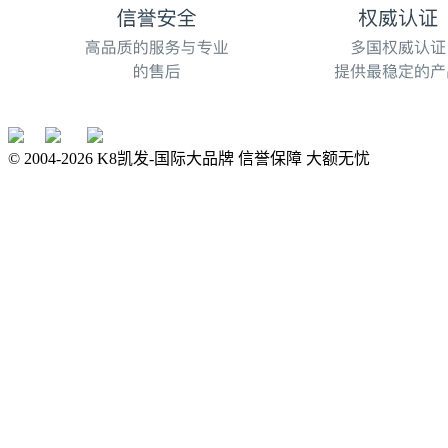
© 2004-
2026
K8凯发-国际大品牌 信誉保障 大额无忧