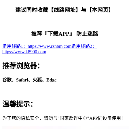
建议同时收藏【线路网址】与【本网页】
推荐『下载APP』 防止迷路
备用线路
1
：
https://www.rznbm.com
备用线路
2
：
https://www.k8900.com
推荐浏览器：
谷歌、Safari、火狐、Edge
温馨提示：
为了您的隐私安全，请勿与"国家反诈中心"APP同设备使用！