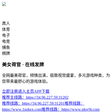
真人
体育
电子
电竞
捕鱼
棋牌
美女荷官 · 在线发牌
全网最美荷官，倾情出演，极致视觉盛宴，多元游戏种类，为
您带来最舒心的游戏体验。
立即注册
进入主页
APP下载
推荐主线路：
https://34.96.227.59:31202
推荐线路：
https://34.96.227.59:31201
推荐线路：
https://www.1nzkex.com
推荐线路：
https://www.plov9r.com