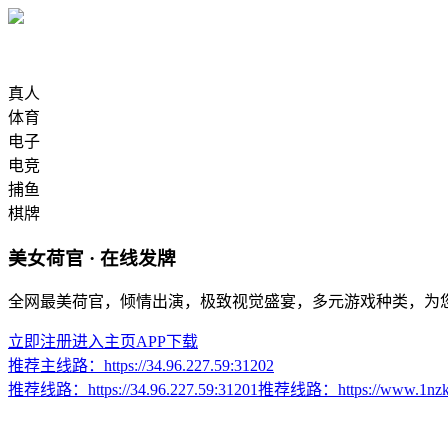
真人
体育
电子
电竞
捕鱼
棋牌
美女荷官 · 在线发牌
全网最美荷官，倾情出演，极致视觉盛宴，多元游戏种类，为
立即注册
进入主页
APP下载
推荐主线路：
https://34.96.227.59:31202
推荐线路：
https://34.96.227.59:31201
推荐线路：
https://www.1nz